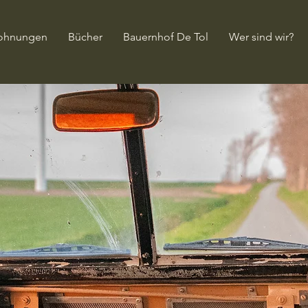
ohnungen
Bücher
Bauernhof De Tol
Wer sind wir?