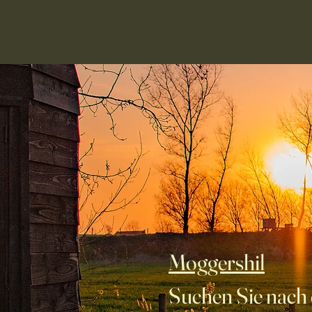
Moggershil
Suchen Sie nach