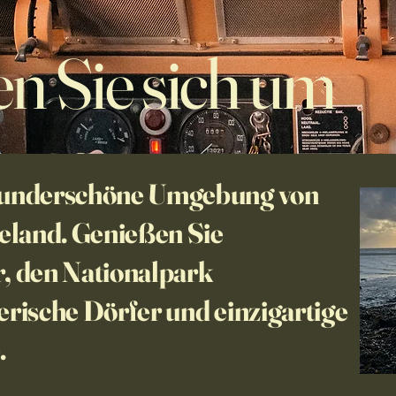
n Sie sich um
wunderschöne Umgebung von
eeland. Genießen Sie
, den Nationalpark
rische Dörfer und einzigartige
.