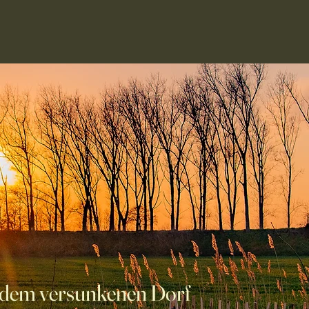
 dem versunkenen Dorf