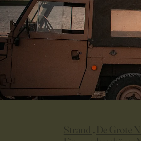
Strand „De Grote N