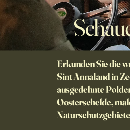
Schaue
Erkunden Sie die 
Sint Annaland in Z
ausgedehnte Polder
Oosterschelde, male
Naturschutzgebiete