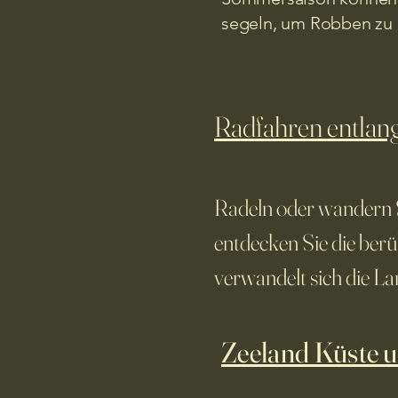
segeln, um Robben zu
Radfahren entlan
Radeln oder wandern S
entdecken Sie die be
verwandelt sich die La
Zeeland Küste 