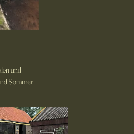
olen und
g und Sommer